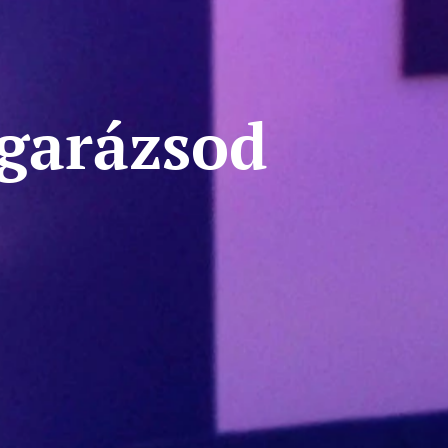
 garázsod