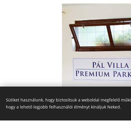
Sütiket használunk, hogy biztosítsuk a weboldal megfelelő műkö
hogy a lehető legjobb felhasználói élményt kínáljuk Neked.