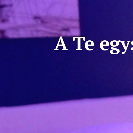
A Te egy