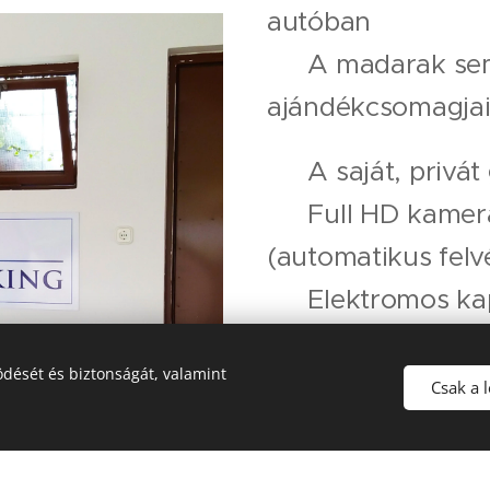
autóban 🔥
❌ A madarak sem 
ajándékcsomagjaik
✅ A saját, privát
✅ Full HD kamera
(automatikus felv
✅ Elektromos kapu
nyitható akár 📲
dését és biztonságát, valamint
✅ 535x320 cm, be
Csak a 
is 🐳 :)
✅ És frissen feste