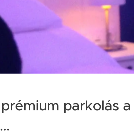
y prémium parkolás a
..