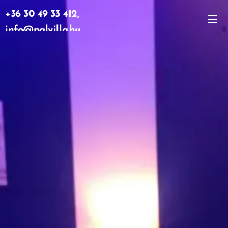
+36 30 49 33 412,
info@palvilla.hu