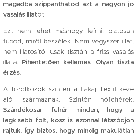
magadba szippanthatod azt a nagyon jó
vasalás illat
ot.
Ezt nem lehet máshogy leírni, biztosan
tudod, miről beszélek. Nem vegyszer illat,
nem illatosító. Csak tisztán a friss vasalás
illata.
Pihentetően kellemes. Olyan tiszta
érzés.
A törölközők szintén a Lakáj Textil keze
alól származnak. Szintén hófehérek.
Szándékosan fehér minden, hogy a
legkisebb folt, kosz is azonnal látszódjon
rajtuk. Így biztos, hogy mindig makulátlan