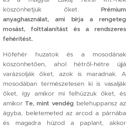
köszönhetjük őket.
Prémium
anyaghasználat, ami bírja a rengeteg
mosást, folttalanítást és a rendszeres
fehérítést.
Hófehér huzatok és a mosodának
köszönhetően, ahol hétről-hétre újjá
varázsolják őket, azok is maradnak. A
mosodában természetesen ki is vasalják
őket, így amikor mi felhúzzuk őket, és
amikor
Te, mint vendég
belehuppansz az
ágyba, beletemeted az arcod a párnába
és magadra húzod a paplant, akkor