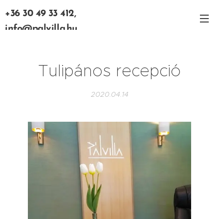
+36 30 49 33 412,
info@palvilla.hu
Tulipános recepció
2020.04.14