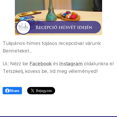
Tulipános-hímes tojásos recepcióval várunk
Benneteket...
Ui.: Nézz be
Facebook
és
Instagram
oldalunkra is!
Tetszikelj, kövess be, írd meg véleményed!
Share