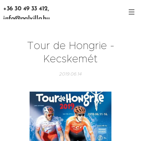
+36 30 49 33 412,
info@palvilla.hu
Tour de Hongrie -
Kecskemét
2019.06.14