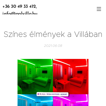
+36 30 49 33 412,
info@palvilla.hu
Színes élmények a Villában
2021.06.08