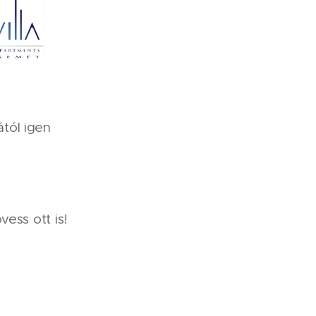
tól igen
vess ott is!