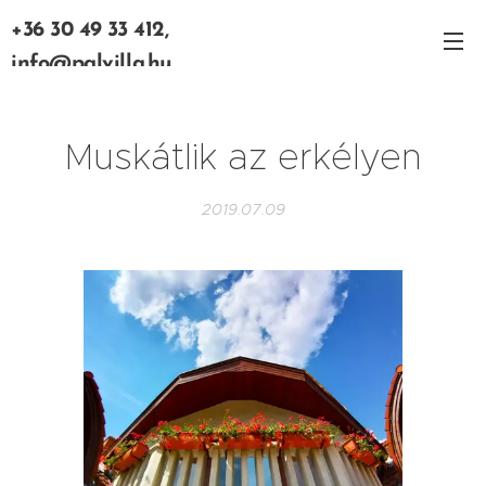
+36 30 49 33 412,
info@palvilla.hu
Muskátlik az erkélyen
2019.07.09