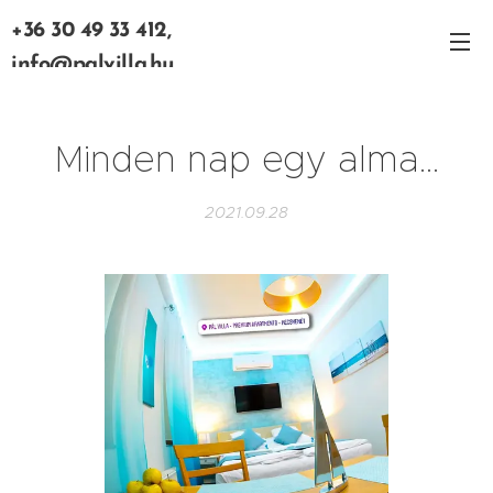
+36 30 49 33 412,
info@palvilla.hu
Minden nap egy alma...
2021.09.28