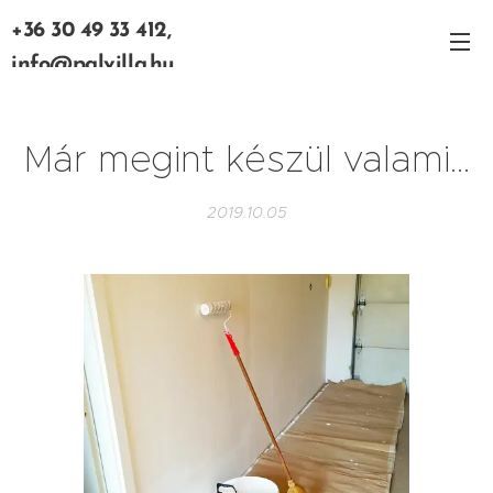
+36 30 49 33 412,
info@palvilla.hu
Már megint készül valami...
2019.10.05