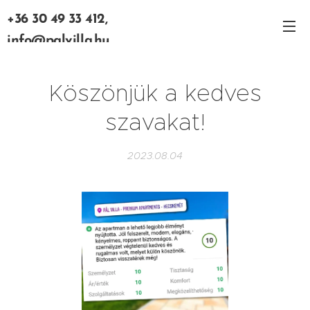
+36 30 49 33 412,
info@palvilla.hu
Köszönjük a kedves
szavakat!
2023.08.04