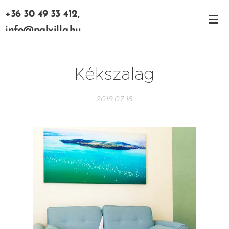
+36 30 49 33 412,
info@palvilla.hu
Kékszalag
2019.07.18