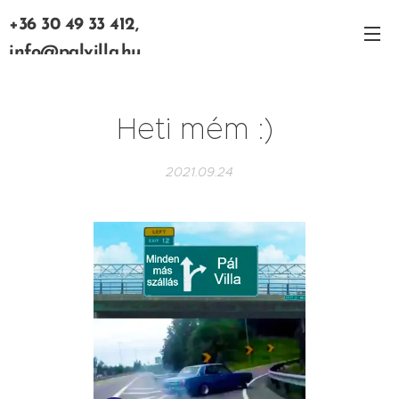
+36 30 49 33 412,
info@palvilla.hu
Heti mém :)
2021.09.24