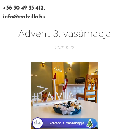
+36 30 49 33 412,
info@palvilla.hu
Advent 3. vasárnapja
2021.12.12