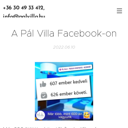
+36 30 49 33 412,
info@palvilla.hu
A Pál Villa Facebook-on
2022.06.10