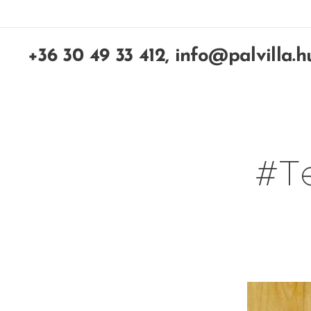
+36 30 49 33 412, info@palvilla.h
#Te